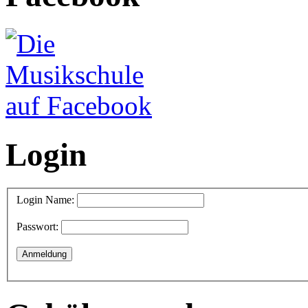
Login
Login Name:
Passwort: