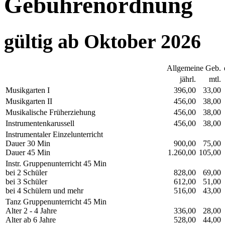
Gebührenordnung
gültig ab Oktober 2026
Allgemeine Geb.
jährl.
mtl.
Musikgarten I
396,00
33,00
Musikgarten II
456,00
38,00
Musikalische Früherziehung
456,00
38,00
Instrumentenkarussell
456,00
38,00
Instrumentaler Einzelunterricht
Dauer 30 Min
900,00
75,00
Dauer 45 Min
1.260,00
105,00
Instr. Gruppenunterricht 45 Min
bei 2 Schüler
828,00
69,00
bei 3 Schüler
612,00
51,00
bei 4 Schülern und mehr
516,00
43,00
Tanz Gruppenunterricht 45 Min
Alter 2 - 4 Jahre
336,00
28,00
Alter ab 6 Jahre
528,00
44,00